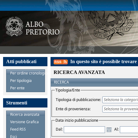
Atti pubblicati
In questo sito è possibile trovare l
RICERCA AVANZATA
Per ordine cronologico
Per tipologia
RICERCA
Per ente
Tipologia/Ente
Tipologia di pubblicazione:
Strumenti
Ente di provenienza:
Ricerca avanzata
Data inizio pubblicazione
Versione Grafica
Dal:
Al:
Feed RSS
Esci