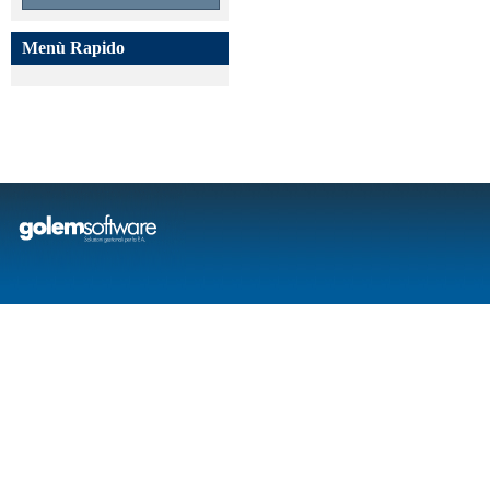
Menù Rapido