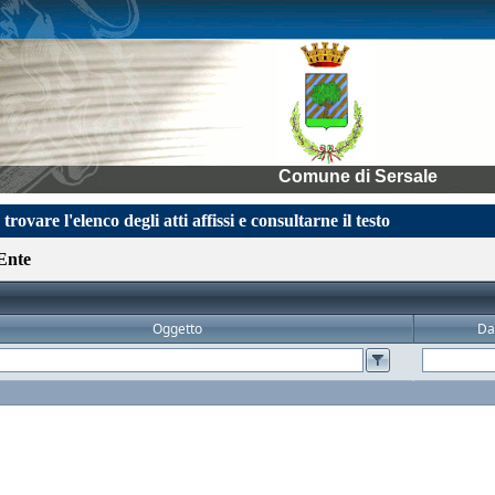
Comune di Sersale
 trovare l'elenco degli atti affissi e consultarne il testo
Ente
Oggetto
Da